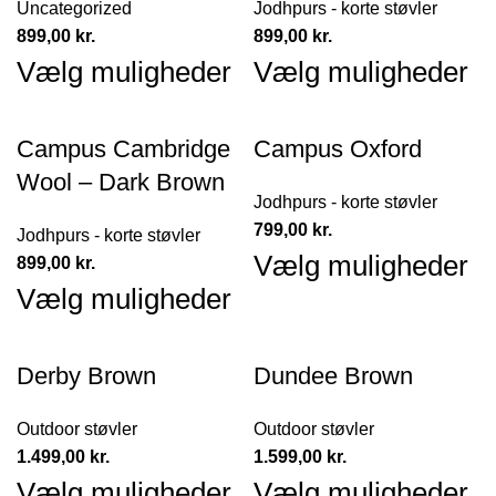
Uncategorized
Jodhpurs - korte støvler
899,00
kr.
899,00
kr.
Vælg muligheder
Vælg muligheder
Campus Cambridge
Campus Oxford
Wool – Dark Brown
Jodhpurs - korte støvler
799,00
kr.
Jodhpurs - korte støvler
Vælg muligheder
899,00
kr.
Vælg muligheder
Derby Brown
Dundee Brown
Outdoor støvler
Outdoor støvler
1.499,00
kr.
1.599,00
kr.
Vælg muligheder
Vælg muligheder