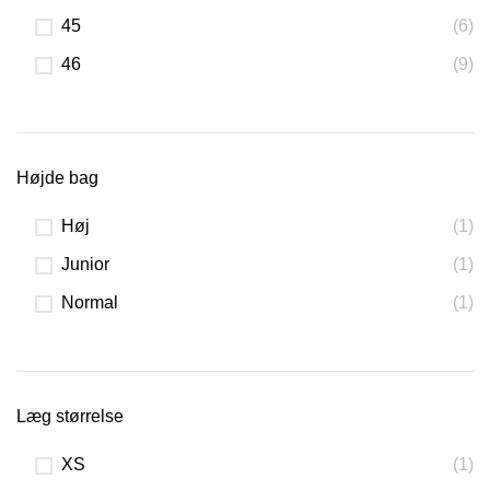
45
(6)
46
(9)
Højde bag
Høj
(1)
Junior
(1)
Normal
(1)
Læg størrelse
XS
(1)