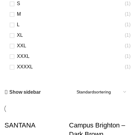
S
(1)
M
(1)
L
(1)
XL
(1)
XXL
(1)
XXXL
(1)
XXXXL
(1)
Show sidebar
SANTANA
Campus Brighton –
Dark Brown