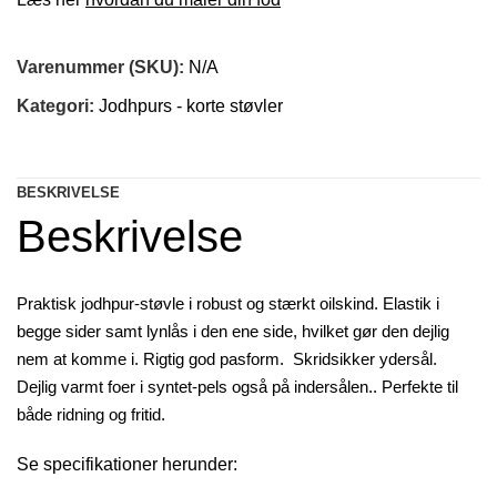
Varenummer (SKU):
N/A
Kategori:
Jodhpurs - korte støvler
BESKRIVELSE
Beskrivelse
Praktisk jodhpur-støvle i robust og stærkt oilskind.
Elastik i
begge sider samt lynlås i den ene side, hvilket gør den dejlig
nem at komme i. Rigtig god pasform.
Skridsikker ydersål.
Dejlig varmt foer i syntet-pels også på indersålen.
. Perfekte til
både
ridning og fritid.
Se specifikationer herunder: