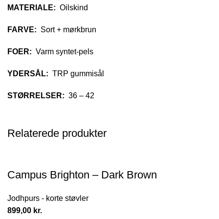
MATERIALE:
Oilskind
FARVE:
Sort + mørkbrun
FOER:
Varm syntet-pels
YDERSÅL:
TRP gummisål
STØRRELSER:
36 – 42
Relaterede produkter
Campus Brighton – Dark Brown
Jodhpurs - korte støvler
899,00
kr.