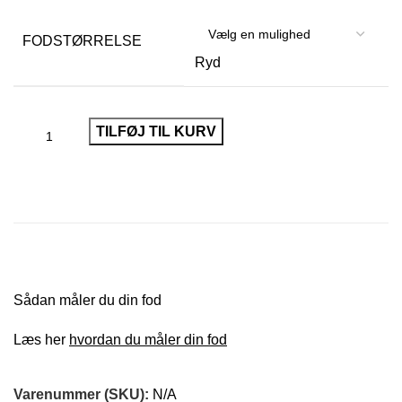
FODSTØRRELSE
Ryd
TILFØJ TIL KURV
Sådan måler du din fod
Læs her
hvordan du måler din fod
Varenummer (SKU):
N/A