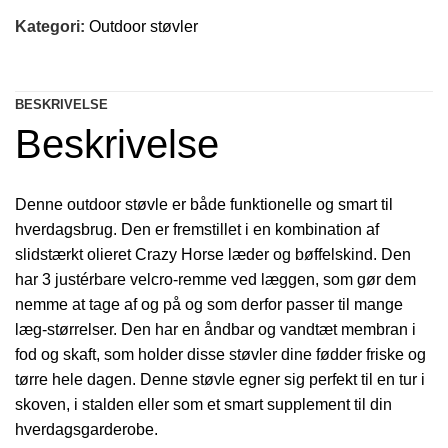
Kategori:
Outdoor støvler
BESKRIVELSE
Beskrivelse
Denne outdoor støvle er både funktionelle og smart til
hverdagsbrug. Den er fremstillet i en kombination af
slidstærkt olieret Crazy Horse læder og bøffelskind. Den
har 3 justérbare velcro-remme ved læggen, som gør dem
nemme at tage af og på og som derfor passer til mange
læg-størrelser. Den har en åndbar og vandtæt membran i
fod og skaft, som holder disse støvler dine fødder friske og
tørre hele dagen. Denne støvle egner sig perfekt til en tur i
skoven, i stalden eller som et smart supplement til din
hverdagsgarderobe.