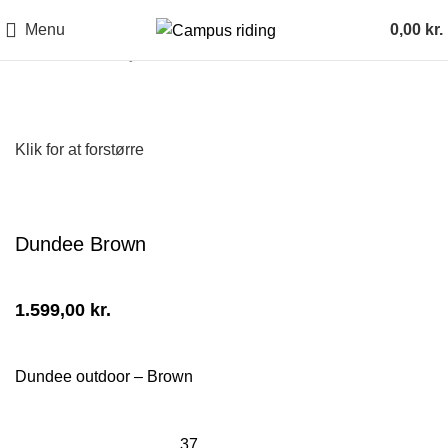
Menu
0,00
kr.
Forside
Fodtøj
Outdoor støvler
Dundee Brown
Klik for at forstørre
Dundee Brown
1.599,00
kr.
Dundee outdoor – Brown
37