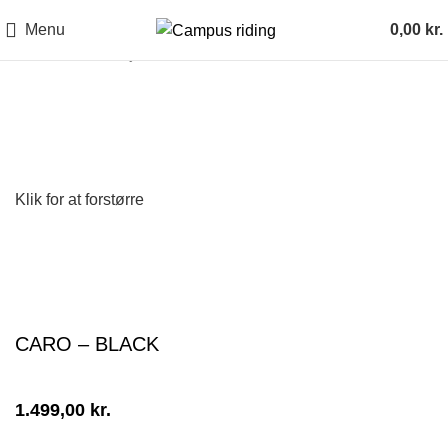
Menu
0,00
kr.
Forside
Fodtøj
Ridestøvler
CARO – BLACK
Klik for at forstørre
CARO – BLACK
1.499,00
kr.