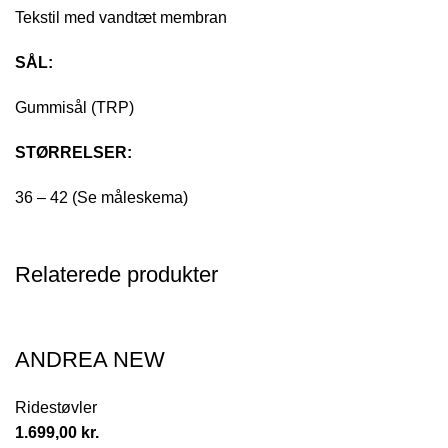
Tekstil med vandtæt membran
SÅL:
Gummisål (TRP)
STØRRELSER:
36 – 42 (Se måleskema)
Relaterede produkter
ANDREA NEW
Ridestøvler
1.699,00
kr.