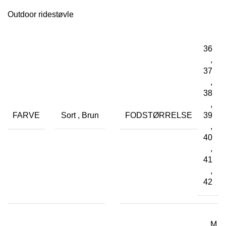
Outdoor ridestøvle
36
,
37
,
38
,
FARVE
FODSTØRRELSE
Sort
,
Brun
39
,
40
,
41
,
42
M