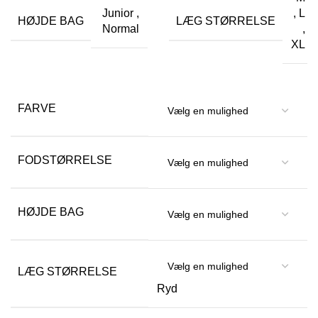
Junior
,
,
L
HØJDE BAG
LÆG STØRRELSE
Normal
,
XL
FARVE
FODSTØRRELSE
HØJDE BAG
LÆG STØRRELSE
Ryd