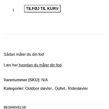
TILFØJ TIL KURV
Sådan måler du din fod
Læs her
hvordan du måler din fod
Varenummer (SKU):
N/A
Kategorier:
Outdoor støvler
,
Outlet
,
Ridestøvler
BESKRIVELSE