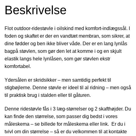
Beskrivelse
Flot outdoor-ridestøvle i oilskind med komfort-indlægssål. I
foden og skaftet er der en vandtæt membran, som sikrer, at
dine fødder og ben ikke bliver våde. Der er en lang lynlås
bagpå støvlen, som gør den let at komme i og en skjult
elastik langs hele lynlåsen, som gør støvlen ekstr
komfortabel.
Ydersålen er skridsikker – men samtidig perfekt til
stigbøjlerne. Denne støvle er ideel til al ridning – men også
til praktisk brug i stalden eller til gåturen.
Denne ridestøvle fås i 3 læg-størrelser og 2 skafthøjder. Du
kan finde den størrelse, som passer dig bedst i vores
måleskema – se billede for måleskema eller link. Er du i
tvivl om din størrelse – så er du velkommen til at kontakte