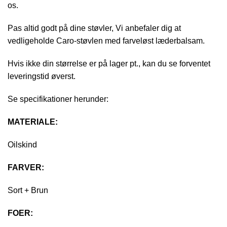
os.
Pas altid godt på dine støvler, Vi anbefaler dig at
vedligeholde Caro-støvlen med farveløst læderbalsam.
Hvis ikke din størrelse er på lager pt., kan du se forventet
leveringstid øverst.
Se specifikationer herunder:
MATERIALE:
Oilskind
FARVER:
Sort + Brun
FOER: