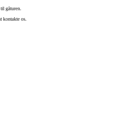
til gåturen.
at kontakte os.