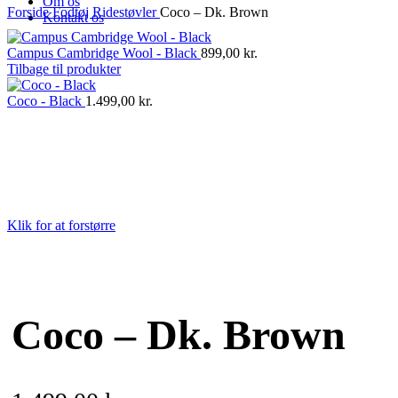
Om os
Forside
Fodtøj
Ridestøvler
Coco – Dk. Brown
Kontakt os
Campus Cambridge Wool - Black
899,00
kr.
Tilbage til produkter
Coco - Black
1.499,00
kr.
Klik for at forstørre
Coco – Dk. Brown