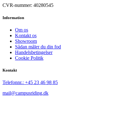
CVR-nummer: 40280545
Information
Om os
Kontakt os
Showroom
Sådan måler du din fod
Handelsbetingelser
Cookie Politik
Kontakt
Telefonnr.:
+45 23 46 98 85
mail@campusriding.dk