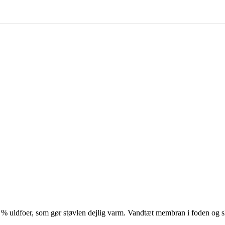
 % uldfoer, som gør støvlen dejlig varm. Vandtæt membran i foden og sk