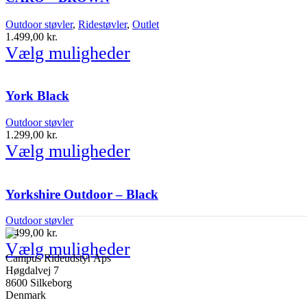
Outdoor støvler
,
Ridestøvler
,
Outlet
1.499,00
kr.
Vælg muligheder
York Black
Outdoor støvler
1.299,00
kr.
Vælg muligheder
Yorkshire Outdoor – Black
Outdoor støvler
1.499,00
kr.
Vælg muligheder
Campus Rideudstyr Aps
Høgdalvej 7
8600 Silkeborg
Denmark