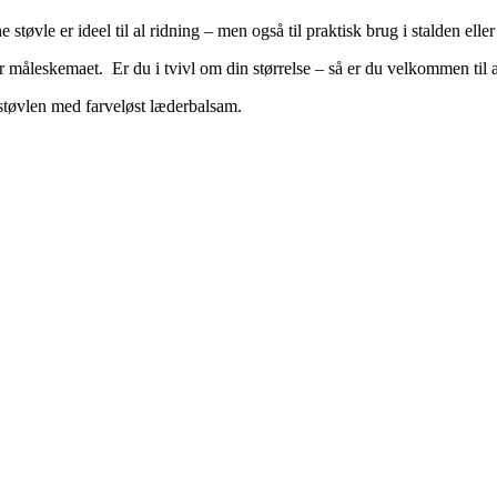
tøvle er ideel til al ridning – men også til praktisk brug i stalden eller 
for måleskemaet. Er du i tvivl om din størrelse – så er du velkommen til 
-støvlen med farveløst læderbalsam.