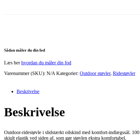
Sådan måler du din fod
Læs her
hvordan du måler din fod
Varenummer (SKU):
N/A
Kategorier:
Outdoor støvler
,
Ridestøvler
Beskrivelse
Beskrivelse
Outdoor-ridestøvle i slidstærkt oilskind med komfort-indlægssål. 100
skjult elastik ved siden af, som gør støvlen ekstra komfortabel.