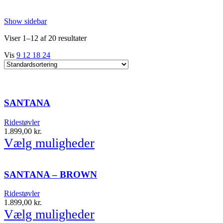
Show sidebar
Viser 1–12 af 20 resultater
Vis
9
12
18
24
SANTANA
Ridestøvler
1.899,00
kr.
Vælg muligheder
SANTANA – BROWN
Ridestøvler
1.899,00
kr.
Vælg muligheder