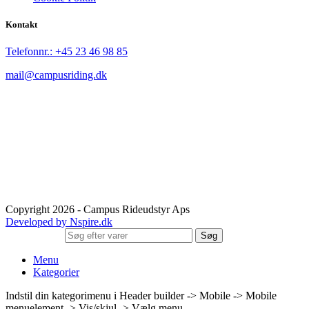
Kontakt
Telefonnr.:
+45 23 46 98 85
mail@campusriding.dk
Copyright 2026 - Campus Rideudstyr Aps
Developed by Nspire.dk
Søg
Menu
Kategorier
Indstil din kategorimenu i Header builder -> Mobile -> Mobile
menuelement -> Vis/skjul -> Vælg menu