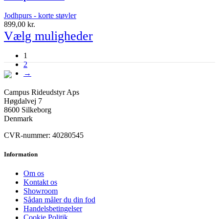
Jodhpurs - korte støvler
899,00
kr.
Vælg muligheder
1
2
→
Campus Rideudstyr Aps
Høgdalvej 7
8600 Silkeborg
Denmark
CVR-nummer: 40280545
Information
Om os
Kontakt os
Showroom
Sådan måler du din fod
Handelsbetingelser
Cookie Politik