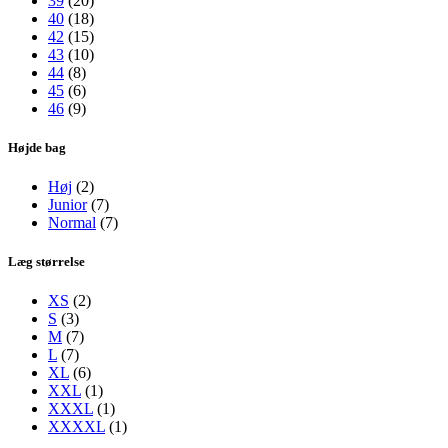
39
(20)
40
(18)
42
(15)
43
(10)
44
(8)
45
(6)
46
(9)
Højde bag
Høj
(2)
Junior
(7)
Normal
(7)
Læg størrelse
XS
(2)
S
(3)
M
(7)
L
(7)
XL
(6)
XXL
(1)
XXXL
(1)
XXXXL
(1)